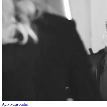
Açık Pozisyonlar