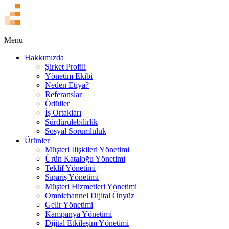
EN
Menu
Hakkımızda
Şirket Profili
Yönetim Ekibi
Neden Etiya?
Referanslar
Ödüller
İş Ortakları
Sürdürülebilirlik
Sosyal Sorumluluk
Ürünler
Müşteri İlişkileri Yönetimi
Ürün Kataloğu Yönetimi
Teklif Yönetimi
Sipariş Yönetimi
Müşteri Hizmetleri Yönetimi
Omnichannel Dijital Önyüz
Gelir Yönetimi
Kampanya Yönetimi
Dijital Etkileşim Yönetimi