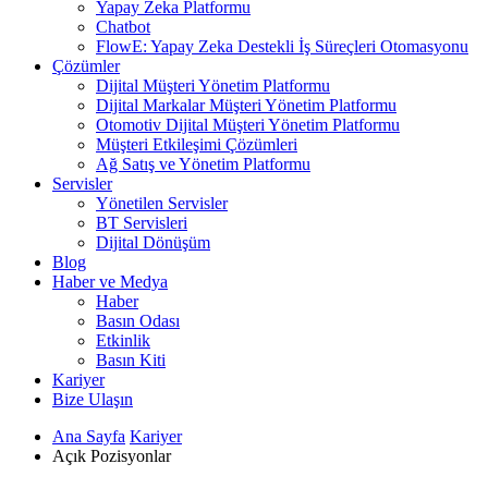
Yapay Zeka Platformu
Chatbot
FlowE: Yapay Zeka Destekli İş Süreçleri Otomasyonu
Çözümler
Dijital Müşteri Yönetim Platformu
Dijital Markalar Müşteri Yönetim Platformu
Otomotiv Dijital Müşteri Yönetim Platformu
Müşteri Etkileşimi Çözümleri
Ağ Satış ve Yönetim Platformu
Servisler
Yönetilen Servisler
BT Servisleri
Dijital Dönüşüm
Blog
Haber ve Medya
Haber
Basın Odası
Etkinlik
Basın Kiti
Kariyer
Bize Ulaşın
Ana Sayfa
Kariyer
Açık Pozisyonlar