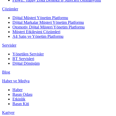
FlowE: Yapay Zeka Destekli İş Süreçleri Otomasyonu
Çözümler
Dijital Müşteri Yönetim Platformu
Dijital Markalar Müşteri Yönetim Platformu
Otomotiv Dijital Müşteri Yönetim Platformu
Müşteri Etkileşimi Çözümleri
Ağ Satış ve Yönetim Platformu
Servisler
Yönetilen Servisler
BT Servisleri
Dijital Dönüşüm
Blog
Haber ve Medya
Haber
Basın Odası
Etkinlik
Basın Kiti
Kariyer