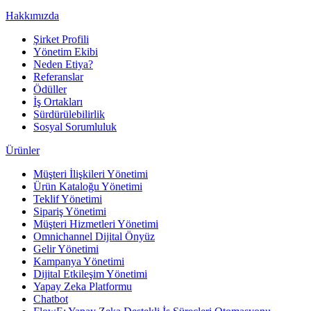
Hakkımızda
Şirket Profili
Yönetim Ekibi
Neden Etiya?
Referanslar
Ödüller
İş Ortakları
Sürdürülebilirlik
Sosyal Sorumluluk
Ürünler
Müşteri İlişkileri Yönetimi
Ürün Kataloğu Yönetimi
Teklif Yönetimi
Sipariş Yönetimi
Müşteri Hizmetleri Yönetimi
Omnichannel Dijital Önyüz
Gelir Yönetimi
Kampanya Yönetimi
Dijital Etkileşim Yönetimi
Yapay Zeka Platformu
Chatbot