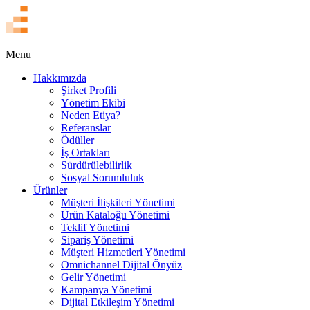
EN
Menu
Hakkımızda
Şirket Profili
Yönetim Ekibi
Neden Etiya?
Referanslar
Ödüller
İş Ortakları
Sürdürülebilirlik
Sosyal Sorumluluk
Ürünler
Müşteri İlişkileri Yönetimi
Ürün Kataloğu Yönetimi
Teklif Yönetimi
Sipariş Yönetimi
Müşteri Hizmetleri Yönetimi
Omnichannel Dijital Önyüz
Gelir Yönetimi
Kampanya Yönetimi
Dijital Etkileşim Yönetimi