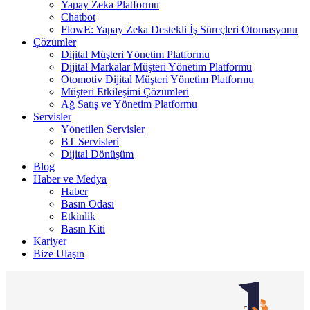
Yapay Zeka Platformu
Chatbot
FlowE: Yapay Zeka Destekli İş Süreçleri Otomasyonu
Çözümler
Dijital Müşteri Yönetim Platformu
Dijital Markalar Müşteri Yönetim Platformu
Otomotiv Dijital Müşteri Yönetim Platformu
Müşteri Etkileşimi Çözümleri
Ağ Satış ve Yönetim Platformu
Servisler
Yönetilen Servisler
BT Servisleri
Dijital Dönüşüm
Blog
Haber ve Medya
Haber
Basın Odası
Etkinlik
Basın Kiti
Kariyer
Bize Ulaşın