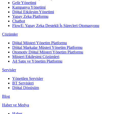
Gelir Yönetimi
Kampanya Yönetimi
Dijital Etkileşim Yönetimi
Yapay Zeka Platformu
Chatbot
FlowE: Yapay Zeka Destekli İş Süreçleri Otomasyonu
Çözümler
Dijital Müşteri Yönetim Platformu
Dijital Markalar Müşteri Yönetim Platformu
Otomotiv Dijital Müşteri Yönetim Platformu
Müşteri Etkileşimi Çözümleri
Ağ Satış ve Yönetim Platformu
Servisler
Yönetilen Servisler
BT Servisleri
Dijital Dönüşüm
Blog
Haber ve Medya
Haber