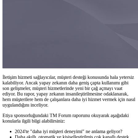
İletişim hizmeti sağlayıcılar, müşteri desteği konusunda hala yetersiz
kalabiliyor. Ancak yapay zekanın daha geniş çapta kullanımı gibi
son gelişmeler, müşteri hizmetlerinde yeni bir çağ açmayı vaat
ediyor. Bu rapor, yapay zekanın insanileştirilmesine odaklanarak,
hem müşterilere hem de çalışanlara daha iyi hizmet vermek için nasıl
uygulandığını inceliyor.
Etiya sponsorluğundaki TM Forum raporunu okuyarak aşağıdaki
konularla ilgili bilgi alabilirsiniz:
2024'te "daha iyi müşteri deneyimi" ne anlama geliyor?
Daha akıllı, otomatik ve kişiselleştirilmiş çok kanallı destek