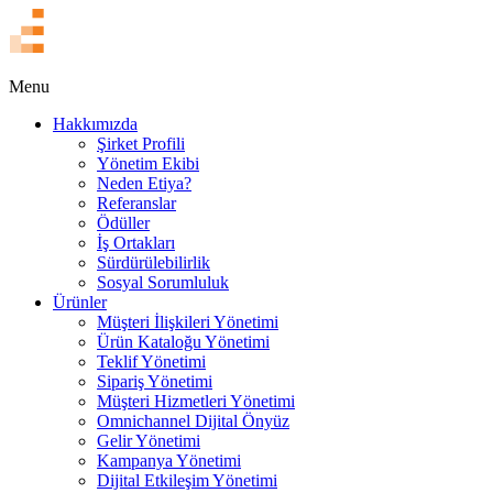
EN
Menu
Hakkımızda
Şirket Profili
Yönetim Ekibi
Neden Etiya?
Referanslar
Ödüller
İş Ortakları
Sürdürülebilirlik
Sosyal Sorumluluk
Ürünler
Müşteri İlişkileri Yönetimi
Ürün Kataloğu Yönetimi
Teklif Yönetimi
Sipariş Yönetimi
Müşteri Hizmetleri Yönetimi
Omnichannel Dijital Önyüz
Gelir Yönetimi
Kampanya Yönetimi
Dijital Etkileşim Yönetimi