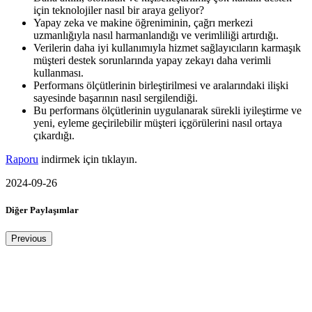
için teknolojiler nasıl bir araya geliyor?
Yapay zeka ve makine öğreniminin, çağrı merkezi
uzmanlığıyla nasıl harmanlandığı ve verimliliği artırdığı.
Verilerin daha iyi kullanımıyla hizmet sağlayıcıların karmaşık
müşteri destek sorunlarında yapay zekayı daha verimli
kullanması.
Performans ölçütlerinin birleştirilmesi ve aralarındaki ilişki
sayesinde başarının nasıl sergilendiği.
Bu performans ölçütlerinin uygulanarak sürekli iyileştirme ve
yeni, eyleme geçirilebilir müşteri içgörülerini nasıl ortaya
çıkardığı.
Raporu
indirmek için tıklayın.
2024-09-26
Diğer Paylaşımlar
Previous