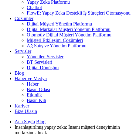
Yapay Zeka Platformu
Chatbot
FlowE: Yapay Zeka Destekli İş Süreçleri Otomasyonu
Çözümler
Dijital Müşteri Yönetim Platformu
Dijital Markalar Müşteri Yönetim Platformu
Otomotiv Dijital Müşteri Yönetim Platformu
Müşteri Etkileşimi Çözümleri
Ağ Satış ve Yönetim Platformu
Servisler
Yönetilen Servisler
BT Servisleri
Dijital Dönüşüm
Blog
Haber ve Medya
Haber
Basın Odası
Etkinlik
Basın Kiti
Kariyer
Bize Ulaşın
Ana Sayfa
Blog
Insanlaştırılmış yapay zeka: İnsanı müşteri deneyiminin
merkezine almak