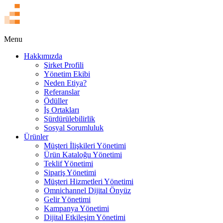
EN
Menu
Hakkımızda
Şirket Profili
Yönetim Ekibi
Neden Etiya?
Referanslar
Ödüller
İş Ortakları
Sürdürülebilirlik
Sosyal Sorumluluk
Ürünler
Müşteri İlişkileri Yönetimi
Ürün Kataloğu Yönetimi
Teklif Yönetimi
Sipariş Yönetimi
Müşteri Hizmetleri Yönetimi
Omnichannel Dijital Önyüz
Gelir Yönetimi
Kampanya Yönetimi
Dijital Etkileşim Yönetimi