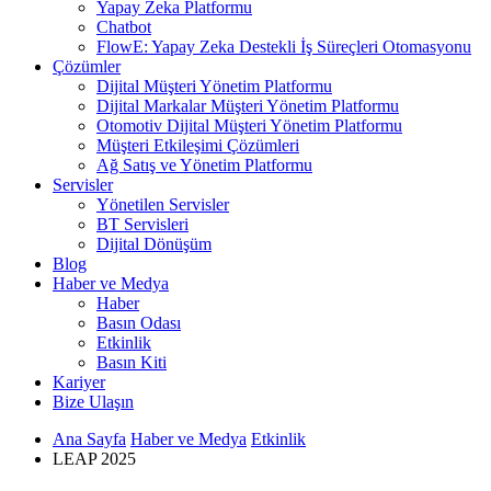
Yapay Zeka Platformu
Chatbot
FlowE: Yapay Zeka Destekli İş Süreçleri Otomasyonu
Çözümler
Dijital Müşteri Yönetim Platformu
Dijital Markalar Müşteri Yönetim Platformu
Otomotiv Dijital Müşteri Yönetim Platformu
Müşteri Etkileşimi Çözümleri
Ağ Satış ve Yönetim Platformu
Servisler
Yönetilen Servisler
BT Servisleri
Dijital Dönüşüm
Blog
Haber ve Medya
Haber
Basın Odası
Etkinlik
Basın Kiti
Kariyer
Bize Ulaşın
Ana Sayfa
Haber ve Medya
Etkinlik
LEAP 2025