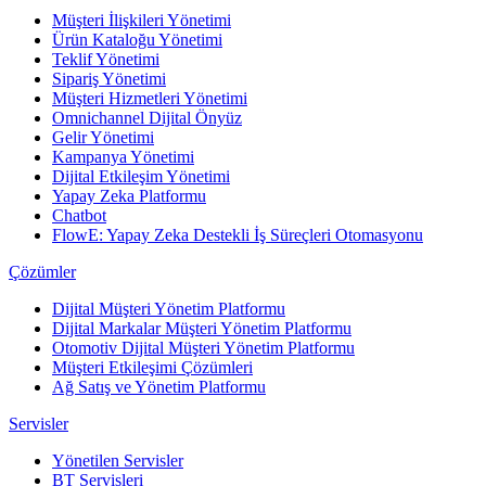
Müşteri İlişkileri Yönetimi
Ürün Kataloğu Yönetimi
Teklif Yönetimi
Sipariş Yönetimi
Müşteri Hizmetleri Yönetimi
Omnichannel Dijital Önyüz
Gelir Yönetimi
Kampanya Yönetimi
Dijital Etkileşim Yönetimi
Yapay Zeka Platformu
Chatbot
FlowE: Yapay Zeka Destekli İş Süreçleri Otomasyonu
Çözümler
Dijital Müşteri Yönetim Platformu
Dijital Markalar Müşteri Yönetim Platformu
Otomotiv Dijital Müşteri Yönetim Platformu
Müşteri Etkileşimi Çözümleri
Ağ Satış ve Yönetim Platformu
Servisler
Yönetilen Servisler
BT Servisleri