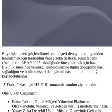
Etiya işletmeleri güçlendirmek ve müşteri deneyimlerini yeniden
tanımlamak için tasarladığı yapay zeka destekli, bulut tabanlı
çözümlerini LEAP 2025 etkinliğinde öne çıkarmak için hazır.
Etkinlik süresince yenilikçi teknolojileriyle dijital dönüşümü nasıl
sağladığını ve üstün müşteri deneyimini nasıl mümkün kıldığını
keşfedebilirsiniz.
📍 Daha fazlası için H3-E181 numaralı standını ziyaret edin!
Öne Çıkan Çözümler:
Bulut Tabanlı Dijital Müşteri Yönetimi Platformu:
Ölçeklenebilir, yenilikçi ve gelecek nesil iş modellerine hazır.
Yapay Zeka Destekli Üstün Müşteri Deneyimi: Gelişmiş