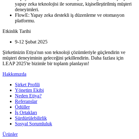
yapay zeka teknolojisi ile sorunsuz, kişiselleştirilmiş müşteri
deneyimleri.
FlowE: Yapay zeka destekli iş düzenleme ve otomasyon
platformu.
Etkinlik Tarihi
9-12 Şubat 2025
Şirketinizin Etiya'nın son teknoloji çözümleriyle güçlendirin ve
müşteri deneyiminin geleceğini şekillendirin. Daha fazlası için
LEAP 2025'te bizimle bir toplantı planlayın!
Hakkımızda
Şirket Profili
Yönetim Ekibi
Neden Etiya?
Referanslar
Ödüller
İş Ortakları
Sürdürülebilirlik
Sosyal Sorumluluk
Ürünler