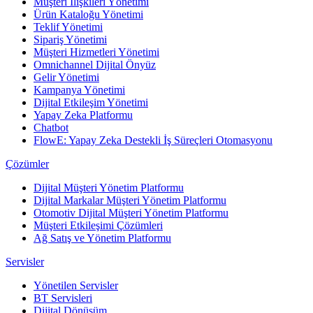
Müşteri İlişkileri Yönetimi
Ürün Kataloğu Yönetimi
Teklif Yönetimi
Sipariş Yönetimi
Müşteri Hizmetleri Yönetimi
Omnichannel Dijital Önyüz
Gelir Yönetimi
Kampanya Yönetimi
Dijital Etkileşim Yönetimi
Yapay Zeka Platformu
Chatbot
FlowE: Yapay Zeka Destekli İş Süreçleri Otomasyonu
Çözümler
Dijital Müşteri Yönetim Platformu
Dijital Markalar Müşteri Yönetim Platformu
Otomotiv Dijital Müşteri Yönetim Platformu
Müşteri Etkileşimi Çözümleri
Ağ Satış ve Yönetim Platformu
Servisler
Yönetilen Servisler
BT Servisleri
Dijital Dönüşüm