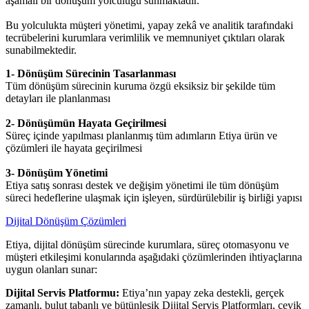
aşamalı bir dönüşüm yolculuğu sunmaktadır.
Bu yolculukta müşteri yönetimi, yapay zekâ ve analitik tarafındaki
tecrübelerini kurumlara verimlilik ve memnuniyet çıktıları olarak
sunabilmektedir.
1- Dönüşüm Sürecinin Tasarlanması
Tüm dönüşüm sürecinin kuruma özgü eksiksiz bir şekilde tüm
detayları ile planlanması
2- Dönüşümün Hayata Geçirilmesi
Süreç içinde yapılması planlanmış tüm adımların Etiya ürün ve
çözümleri ile hayata geçirilmesi
3- Dönüşüm Yönetimi
Etiya satış sonrası destek ve değişim yönetimi ile tüm dönüşüm
süreci hedeflerine ulaşmak için işleyen, sürdürülebilir iş birliği yapısı
Dijital Dönüşüm Çözümleri
Etiya, dijital dönüşüm sürecinde kurumlara, süreç otomasyonu ve
müşteri etkileşimi konularında aşağıdaki çözümlerinden ihtiyaçlarına
uygun olanları sunar:
Dijital Servis Platformu:
Etiya’nın yapay zeka destekli, gerçek
zamanlı, bulut tabanlı ve bütünleşik Dijital Servis Platformları, çevik