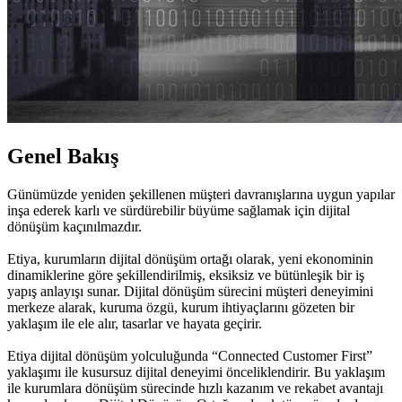
Genel Bakış
Günümüzde yeniden şekillenen müşteri davranışlarına uygun yapılar
inşa ederek karlı ve sürdürebilir büyüme sağlamak için dijital
dönüşüm kaçınılmazdır.
Etiya, kurumların dijital dönüşüm ortağı olarak, yeni ekonominin
dinamiklerine göre şekillendirilmiş, eksiksiz ve bütünleşik bir iş
yapış anlayışı sunar. Dijital dönüşüm sürecini müşteri deneyimini
merkeze alarak, kuruma özgü, kurum ihtiyaçlarını gözeten bir
yaklaşım ile ele alır, tasarlar ve hayata geçirir.
Etiya dijital dönüşüm yolculuğunda “Connected Customer First”
yaklaşımı ile kusursuz dijital deneyimi önceliklendirir. Bu yaklaşım
ile kurumlara dönüşüm sürecinde hızlı kazanım ve rekabet avantajı