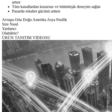
artırır
Tüm kanallardan kusursuz ve bütünleşik deneyim sağlar
Pazarda rekabet gücünü arttırır
Avrupa
Orta Doğu
Amerika
Asya Pasifik
Size Nasıl
Yardımcı
Olabiliriz?
ÜRÜN TANITIM VİDEOSU