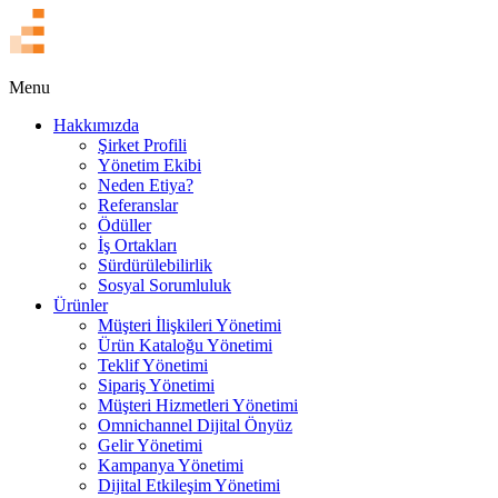
EN
Menu
Hakkımızda
Şirket Profili
Yönetim Ekibi
Neden Etiya?
Referanslar
Ödüller
İş Ortakları
Sürdürülebilirlik
Sosyal Sorumluluk
Ürünler
Müşteri İlişkileri Yönetimi
Ürün Kataloğu Yönetimi
Teklif Yönetimi
Sipariş Yönetimi
Müşteri Hizmetleri Yönetimi
Omnichannel Dijital Önyüz
Gelir Yönetimi
Kampanya Yönetimi
Dijital Etkileşim Yönetimi