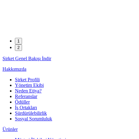
1
2
Şirket Genel Bakışı
İndir
Hakkımızda
Şirket Profili
Yönetim Ekibi
Neden Etiya?
Referanslar
Ödüller
İş Ortakları
Sürdürülebilirlik
Sosyal Sorumluluk
Ürünler