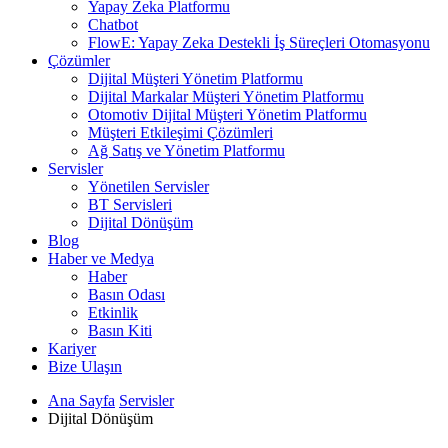
Yapay Zeka Platformu
Chatbot
FlowE: Yapay Zeka Destekli İş Süreçleri Otomasyonu
Çözümler
Dijital Müşteri Yönetim Platformu
Dijital Markalar Müşteri Yönetim Platformu
Otomotiv Dijital Müşteri Yönetim Platformu
Müşteri Etkileşimi Çözümleri
Ağ Satış ve Yönetim Platformu
Servisler
Yönetilen Servisler
BT Servisleri
Dijital Dönüşüm
Blog
Haber ve Medya
Haber
Basın Odası
Etkinlik
Basın Kiti
Kariyer
Bize Ulaşın
Ana Sayfa
Servisler
Dijital Dönüşüm