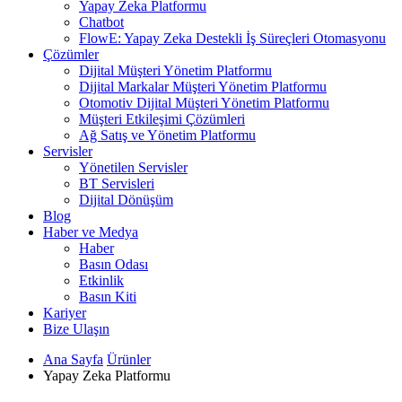
Yapay Zeka Platformu
Chatbot
FlowE: Yapay Zeka Destekli İş Süreçleri Otomasyonu
Çözümler
Dijital Müşteri Yönetim Platformu
Dijital Markalar Müşteri Yönetim Platformu
Otomotiv Dijital Müşteri Yönetim Platformu
Müşteri Etkileşimi Çözümleri
Ağ Satış ve Yönetim Platformu
Servisler
Yönetilen Servisler
BT Servisleri
Dijital Dönüşüm
Blog
Haber ve Medya
Haber
Basın Odası
Etkinlik
Basın Kiti
Kariyer
Bize Ulaşın
Ana Sayfa
Ürünler
Yapay Zeka Platformu