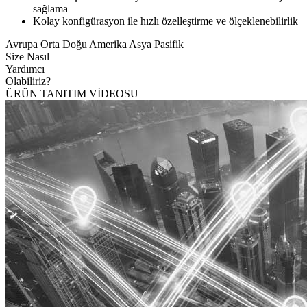
sağlama
Kolay konfigürasyon ile hızlı özelleştirme ve ölçeklenebilirlik
Avrupa
Orta Doğu
Amerika
Asya Pasifik
Size Nasıl
Yardımcı
Olabiliriz?
ÜRÜN TANITIM VİDEOSU