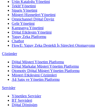
Ürün Kataloğu Yönetimi
Teklif Yönetimi
Sipariş Yönetimi
Müşteri Hizmetleri Yönetimi
Omnichannel Dijital Önyüz
Gelir Yönetimi
Kampanya Yönetimi
Dijital Etkileşim Yönetimi
Yapay Zeka Platformu
Chatbot
FlowE: Yapay Zeka Destekli İş Süreçleri Otomasyonu
Çözümler
Dijital Müşteri Yönetim Platformu
Dijital Markalar Müşteri Yönetim Platformu
Otomotiv Dijital Müşteri Yönetim Platformu
Müşteri Etkileşimi Çözümleri
Ağ Satış ve Yönetim Platformu
Servisler
Yönetilen Servisler
BT Servisleri
Dijital Dönüşüm