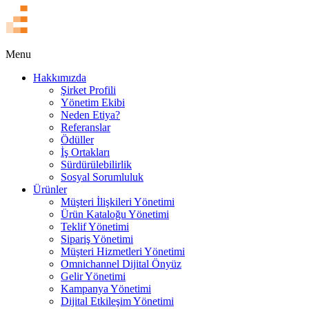
EN
Menu
Hakkımızda
Şirket Profili
Yönetim Ekibi
Neden Etiya?
Referanslar
Ödüller
İş Ortakları
Sürdürülebilirlik
Sosyal Sorumluluk
Ürünler
Müşteri İlişkileri Yönetimi
Ürün Kataloğu Yönetimi
Teklif Yönetimi
Sipariş Yönetimi
Müşteri Hizmetleri Yönetimi
Omnichannel Dijital Önyüz
Gelir Yönetimi
Kampanya Yönetimi
Dijital Etkileşim Yönetimi