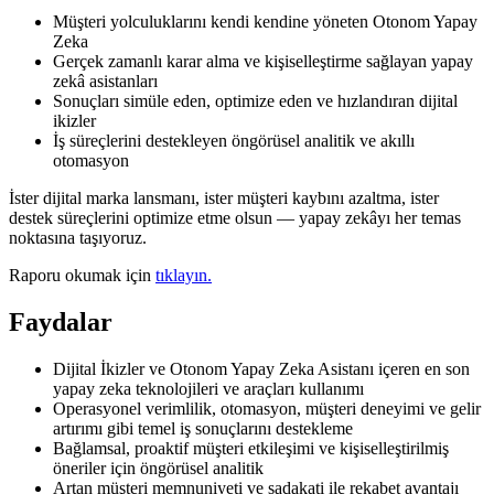
Müşteri yolculuklarını kendi kendine yöneten Otonom Yapay
Zeka
Gerçek zamanlı karar alma ve kişiselleştirme sağlayan yapay
zekâ asistanları
Sonuçları simüle eden, optimize eden ve hızlandıran dijital
ikizler
İş süreçlerini destekleyen öngörüsel analitik ve akıllı
otomasyon
İster dijital marka lansmanı, ister müşteri kaybını azaltma, ister
destek süreçlerini optimize etme olsun — yapay zekâyı her temas
noktasına taşıyoruz.
Raporu okumak için
tıklayın.
Faydalar
Dijital İkizler ve Otonom Yapay Zeka Asistanı içeren en son
yapay zeka teknolojileri ve araçları kullanımı
Operasyonel verimlilik, otomasyon, müşteri deneyimi ve gelir
artırımı gibi temel iş sonuçlarını destekleme
Bağlamsal, proaktif müşteri etkileşimi ve kişiselleştirilmiş
öneriler için öngörüsel analitik
Artan müşteri memnuniyeti ve sadakati ile rekabet avantajı