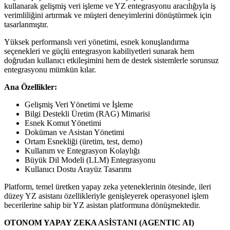
kullanarak gelişmiş veri işleme ve YZ entegrasyonu aracılığıyla iş
verimliliğini artırmak ve müşteri deneyimlerini dönüştürmek için
tasarlanmıştır.
Yüksek performanslı veri yönetimi, esnek konuşlandırma
seçenekleri ve güçlü entegrasyon kabiliyetleri sunarak hem
doğrudan kullanıcı etkileşimini hem de destek sistemlerle sorunsuz
entegrasyonu mümkün kılar.
Ana Özellikler:
Gelişmiş Veri Yönetimi ve İşleme
Bilgi Destekli Üretim (RAG) Mimarisi
Esnek Komut Yönetimi
Doküman ve Asistan Yönetimi
Ortam Esnekliği (üretim, test, demo)
Kullanım ve Entegrasyon Kolaylığı
Büyük Dil Modeli (LLM) Entegrasyonu
Kullanıcı Dostu Arayüz Tasarımı
Platform, temel üretken yapay zeka yeteneklerinin ötesinde, ileri
düzey YZ asistanı özellikleriyle genişleyerek operasyonel işlem
becerilerine sahip bir YZ asistan platformuna dönüşmektedir.
OTONOM YAPAY ZEKA ASİSTANI (AGENTIC AI)