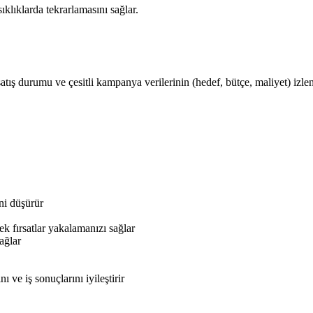
ıklıklarda tekrarlamasını sağlar.
satış durumu ve çesitli kampanya verilerinin (hedef, bütçe, maliyet) izle
ni düşürür
k fırsatlar yakalamanızı sağlar
ağlar
ve iş sonuçlarını iyileştirir