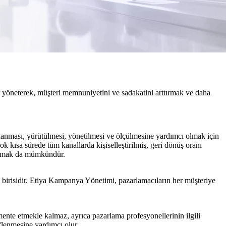
 yöneterek, müşteri memnuniyetini ve sadakatini arttırmak ve daha
lanması, yürütülmesi, yönetilmesi ve ölçülmesine yardımcı olmak için
kısa sürede tüm kanallarda kişiselleştirilmiş, geri dönüş oranı
yapmak da mümkündür.
n birisidir. Etiya Kampanya Yönetimi, pazarlamacıların her müşteriye
gmente etmekle kalmaz, ayrıca pazarlama profesyonellerinin ilgili
eflenmesine yardımcı olur.