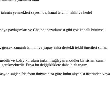
tahmin yetenekleri sayesinde, kanal tercihi, teklif ve hedef
dya paylaşımları ve Chatbot pazarlaması gibi çok kanallı bütünsel
gerçek zamanlı tahmin ve yapay zeka destekli teklif önerileri sunar.
enebilir ve kolay kurulum imkanı sağlayan modüler bir sistem sunar.
sı gerekmektedir. Etiya bu değişikliklere daha hızlı uyum
asyon sağlar. Platform ihtiyacınıza göre bulut altyapısı üzerinden veya