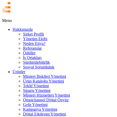
EN
Menu
Hakkımızda
Şirket Profili
Yönetim Ekibi
Neden Etiya?
Referanslar
Ödüller
İş Ortakları
Sürdürülebilirlik
Sosyal Sorumluluk
Ürünler
Müşteri İlişkileri Yönetimi
Ürün Kataloğu Yönetimi
Teklif Yönetimi
Sipariş Yönetimi
Müşteri Hizmetleri Yönetimi
Omnichannel Dijital Önyüz
Gelir Yönetimi
Kampanya Yönetimi
Dijital Etkileşim Yönetimi