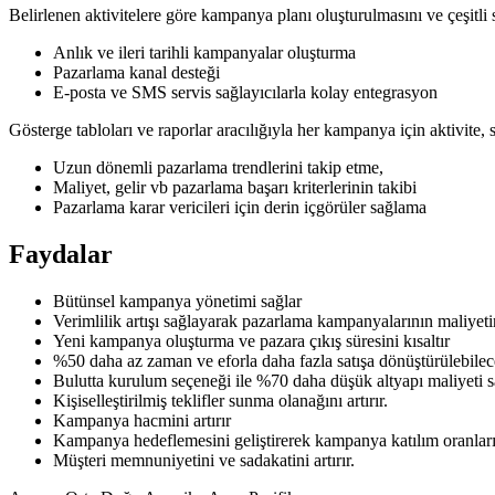
Belirlenen aktivitelere göre kampanya planı oluşturulmasını ve çeşitli s
Anlık ve ileri tarihli kampanyalar oluşturma
Pazarlama kanal desteği
E-posta ve SMS servis sağlayıcılarla kolay entegrasyon
Gösterge tabloları ve raporlar aracılığıyla her kampanya için aktivite, 
Uzun dönemli pazarlama trendlerini takip etme,
Maliyet, gelir vb pazarlama başarı kriterlerinin takibi
Pazarlama karar vericileri için derin içgörüler sağlama
Faydalar
Bütünsel kampanya yönetimi sağlar
Verimlilik artışı sağlayarak pazarlama kampanyalarının maliyeti
Yeni kampanya oluşturma ve pazara çıkış süresini kısaltır
%50 daha az zaman ve eforla daha fazla satışa dönüştürülebilece
Bulutta kurulum seçeneği ile %70 daha düşük altyapı maliyeti s
Kişiselleştirilmiş teklifler sunma olanağını artırır.
Kampanya hacmini artırır
Kampanya hedeflemesini geliştirerek kampanya katılım oranlarını 
Müşteri memnuniyetini ve sadakatini artırır.