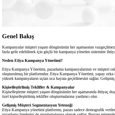
Genel Bakış
Kampanyalar müşteri yaşam döngüsünün her aşamasının vazgeçilmez bir 
fazla gelir edebilmek için güçlü bir kampanya yönetim sistemine ihtiya
Neden Etiya Kampanya Yönetimi?
Etiya Kampanya Yönetimi, pazarlama kampanyalarının ve müşteri odaklı
oluşturulmuş bir platformdur. Etiya Kampanya Yönetimi, yapay zeka de
yüksek kampanyaların uçtan uca hayata geçirilmesini sağlar. Gelişmi
Kişiselleştirilmiş Teklifler & Kampanyalar
Kişiselleştirme müşteri yaşam döngüsünün her aşamasında ihtiyaç duyul
özel kişiselleştirilmiş teklifler oluşturmalarına yardımcı olur.
Gelişmiş Müşteri Segmentasyon Yeteneği
Etiya Kampanya yönetimi platformu, pazarı sadece demografik veriler, mü
pazarlama listelerini de gruplamalarına olanak sağlar. Benzer müşterile