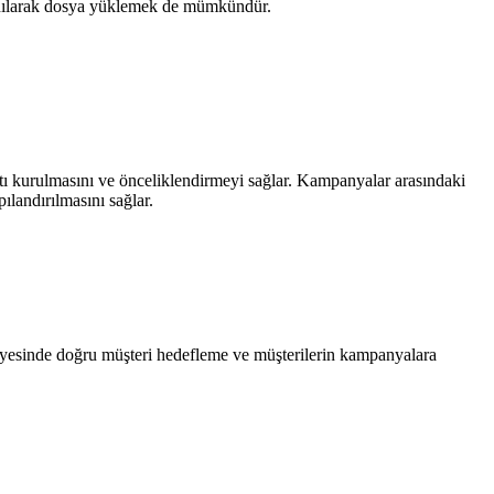
ullanılarak dosya yüklemek de mümkündür.
antı kurulmasını ve önceliklendirmeyi sağlar. Kampanyalar arasındaki
ılandırılmasını sağlar.
ayesinde doğru müşteri hedefleme ve müşterilerin kampanyalara