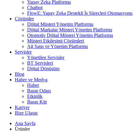
Yapay Zeka Platformu
Chatbot
FlowE: Yapay Zeka Destekli İş Süreçleri Otomasyonu
Çözümler
Dijital Müşteri Yönetim Platformu
Dijital Markalar Müşteri Yönetim Platformu
Otomotiv Dijital Müşteri Yönetim Platformu
Müşteri Etkileşimi Çözümleri
Ağ Satış ve Yönetim Platformu
Servisler
Yönetilen Servisler
BT Servisleri
Dijital Dönüşüm
Blog
Haber ve Medya
Haber
Basın Odası
Etkinlik
Basın Kiti
Kariyer
Bize Ulaşın
Ana Sayfa
Ürünler