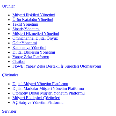
Ürünler
Müşteri İlişkileri Yönetimi
Ürün Kataloğu Yönetimi
Teklif Yönetimi
Sipariş Yönetimi
Müşteri Hizmetleri Yönetimi
Omnichannel Dijital Önyüz
Gelir Yönetimi
Kampanya Yönetimi
Dijital Etkileşim Yönetimi
Yapay Zeka Platformu
Chatbot
FlowE: Yapay Zeka Destekli İş Süreçleri Otomasyonu
Çözümler
Dijital Müşteri Yönetim Platformu
Dijital Markalar Müşteri Yönetim Platformu
Otomotiv Dijital Müşteri Yönetim Platformu
Müşteri Etkileşimi Çözümleri
Ağ Satış ve Yönetim Platformu
Servisler