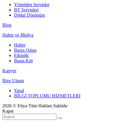
Yönetilen Servisler
BT Servisleri
Dijital Dönüşüm
Blog
Haber ve Medya
Haber
Basın Odası
Etkinlik
Basın Kiti
Kariyer
Bize Ulaşın
Yasal
BİLGİ TOPLUMU HİZMETLERİ
2026 © Etiya Tüm Hakları Saklıdır
Kapat