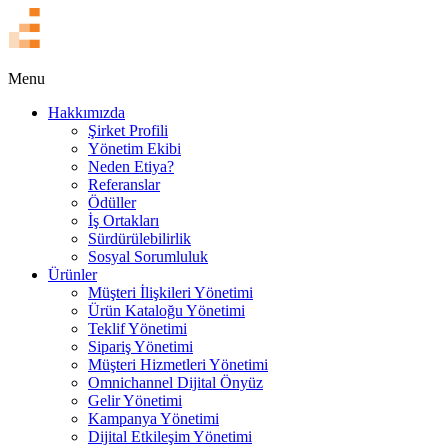
EN
Menu
Hakkımızda
Şirket Profili
Yönetim Ekibi
Neden Etiya?
Referanslar
Ödüller
İş Ortakları
Sürdürülebilirlik
Sosyal Sorumluluk
Ürünler
Müşteri İlişkileri Yönetimi
Ürün Kataloğu Yönetimi
Teklif Yönetimi
Sipariş Yönetimi
Müşteri Hizmetleri Yönetimi
Omnichannel Dijital Önyüz
Gelir Yönetimi
Kampanya Yönetimi
Dijital Etkileşim Yönetimi