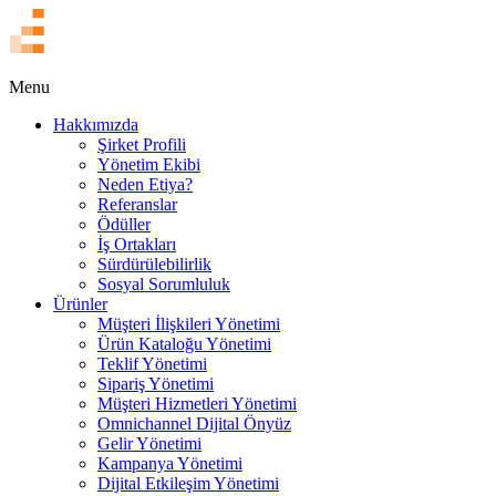
EN
Menu
Hakkımızda
Şirket Profili
Yönetim Ekibi
Neden Etiya?
Referanslar
Ödüller
İş Ortakları
Sürdürülebilirlik
Sosyal Sorumluluk
Ürünler
Müşteri İlişkileri Yönetimi
Ürün Kataloğu Yönetimi
Teklif Yönetimi
Sipariş Yönetimi
Müşteri Hizmetleri Yönetimi
Omnichannel Dijital Önyüz
Gelir Yönetimi
Kampanya Yönetimi
Dijital Etkileşim Yönetimi