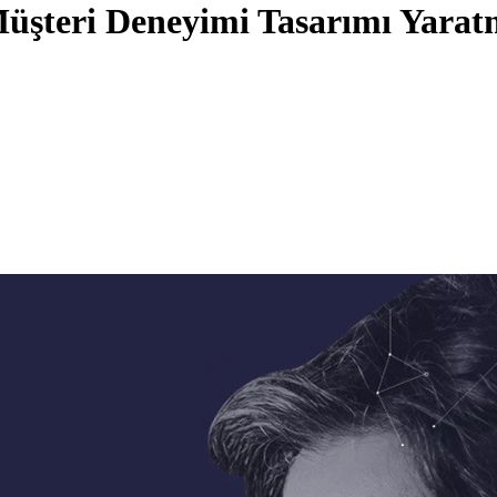
ir Müşteri Deneyimi Tasarımı Yara