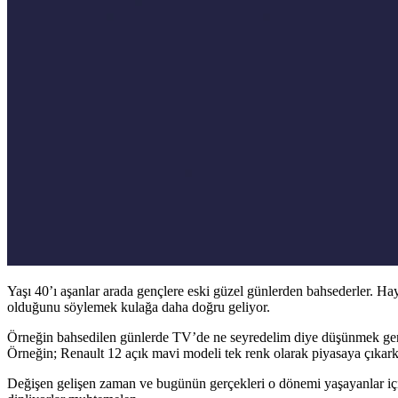
Yaşı 40’ı aşanlar arada gençlere eski güzel günlerden bahsederler. Ha
olduğunu söylemek kulağa daha doğru geliyor.
Örneğin bahsedilen günlerde TV’de ne seyredelim diye düşünmek gere
Örneğin; Renault 12 açık mavi modeli tek renk olarak piyasaya çıkar
Değişen gelişen zaman ve bugünün gerçekleri o dönemi yaşayanlar içi