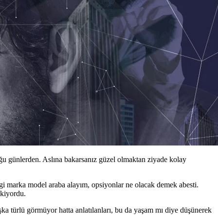
duğu günlerden. Aslına bakarsanız güzel olmaktan ziyade kolay
i marka model araba alayım, opsiyonlar ne olacak demek abesti.
ekiyordu.
a türlü görmüyor hatta anlatılanları, bu da yaşam mı diye düşünerek