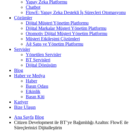
Yapay Zeka Platformu
Chatbot
FlowE: Yapay Zeka Destekli İş Süreçleri Otomasyonu
Çözümler
Dijital Müşteri Yönetim Platformu
Dijital Markalar Müşteri Yönetim Platformu
Otomotiv Dijital Müşteri Yönetim Platformu
Müşteri Etkileşimi Çözümleri
Ağ Satış ve Yönetim Platformu
Servisler
Yönetilen Servisler
BT Servisleri
Dijital Dönüşüm
Blog
Haber ve Medya
Haber
Basın Odası
Etkinlik
Basın Kiti
Kariyer
Bize Ulaşın
Ana Sayfa
Blog
Citizen Development ile BT’ye Bağımlılığı Azaltın: FlowE ile
Süreçlerinizi Dijitalleştirin