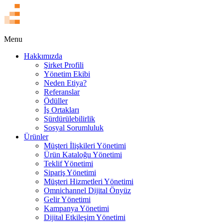
EN
Menu
Hakkımızda
Şirket Profili
Yönetim Ekibi
Neden Etiya?
Referanslar
Ödüller
İş Ortakları
Sürdürülebilirlik
Sosyal Sorumluluk
Ürünler
Müşteri İlişkileri Yönetimi
Ürün Kataloğu Yönetimi
Teklif Yönetimi
Sipariş Yönetimi
Müşteri Hizmetleri Yönetimi
Omnichannel Dijital Önyüz
Gelir Yönetimi
Kampanya Yönetimi
Dijital Etkileşim Yönetimi