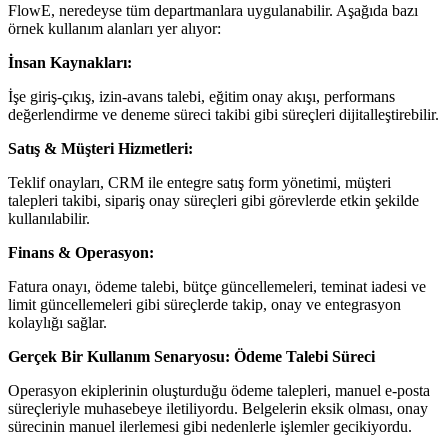
FlowE, neredeyse tüm departmanlara uygulanabilir. Aşağıda bazı
örnek kullanım alanları yer alıyor:
İnsan Kaynakları:
İşe giriş-çıkış, izin-avans talebi, eğitim onay akışı, performans
değerlendirme ve deneme süreci takibi gibi süreçleri dijitalleştirebilir.
Satış & Müşteri Hizmetleri:
Teklif onayları, CRM ile entegre satış form yönetimi, müşteri
talepleri takibi, sipariş onay süreçleri gibi görevlerde etkin şekilde
kullanılabilir.
Finans & Operasyon:
Fatura onayı, ödeme talebi, bütçe güncellemeleri, teminat iadesi ve
limit güncellemeleri gibi süreçlerde takip, onay ve entegrasyon
kolaylığı sağlar.
Gerçek Bir Kullanım Senaryosu: Ödeme Talebi Süreci
Operasyon ekiplerinin oluşturduğu ödeme talepleri, manuel e-posta
süreçleriyle muhasebeye iletiliyordu. Belgelerin eksik olması, onay
sürecinin manuel ilerlemesi gibi nedenlerle işlemler gecikiyordu.