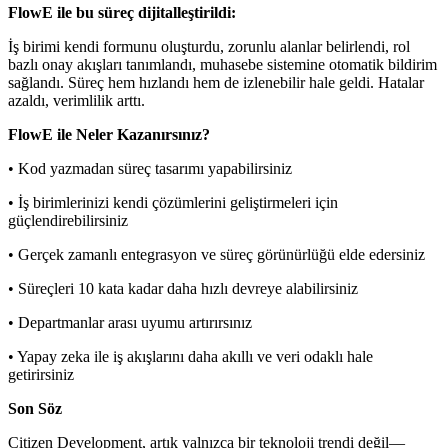
FlowE ile bu süreç dijitalleştirildi:
İş birimi kendi formunu oluşturdu, zorunlu alanlar belirlendi, rol
bazlı onay akışları tanımlandı, muhasebe sistemine otomatik bildirim
sağlandı. Süreç hem hızlandı hem de izlenebilir hale geldi. Hatalar
azaldı, verimlilik arttı.
FlowE ile Neler Kazanırsınız?
•
Kod yazmadan süreç tasarımı yapabilirsiniz
•
İş birimlerinizi kendi çözümlerini geliştirmeleri için
güçlendirebilirsiniz
•
Gerçek zamanlı entegrasyon ve süreç görünürlüğü elde edersiniz
•
Süreçleri 10 kata kadar daha hızlı devreye alabilirsiniz
•
Departmanlar arası uyumu artırırsınız
•
Yapay zeka ile iş akışlarını daha akıllı ve veri odaklı hale
getirirsiniz
Son Söz
Citizen Development, artık yalnızca bir teknoloji trendi değil—