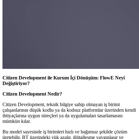
Citizen Development ile Kurum İçi Dönüşüm: FlowE Neyi
Değiştiriyor?
Citizen Development Nedir?
Citizen Development, teknik bilgiye sahip olmayan iş birimi
çalışanlarının düşük kodlu ya da kodsuz platformlar üzerinden kendi
ihtiyaçlarına uygun süreçleri ya da uygulamaları tasarlamasını
mümkün kılar.
Bu model sayesinde iş birimleri hızlı ve bağımsız şekilde çözüm
üretebilir, BT üzerindeki yük azalır, dijitalleşme yaygınlaşır ve