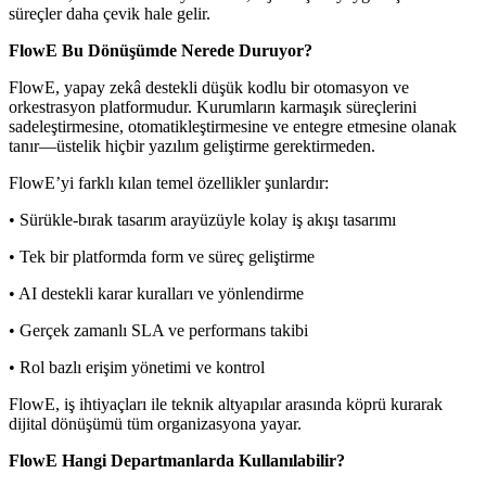
süreçler daha çevik hale gelir.
FlowE Bu Dönüşümde Nerede Duruyor?
FlowE, yapay zekâ destekli düşük kodlu bir otomasyon ve
orkestrasyon platformudur. Kurumların karmaşık süreçlerini
sadeleştirmesine, otomatikleştirmesine ve entegre etmesine olanak
tanır—üstelik hiçbir yazılım geliştirme gerektirmeden.
FlowE’yi farklı kılan temel özellikler şunlardır:
•
Sürükle-bırak tasarım arayüzüyle kolay iş akışı tasarımı
•
Tek bir platformda form ve süreç geliştirme
•
AI destekli karar kuralları ve yönlendirme
•
Gerçek zamanlı SLA ve performans takibi
•
Rol bazlı erişim yönetimi ve kontrol
FlowE, iş ihtiyaçları ile teknik altyapılar arasında köprü kurarak
dijital dönüşümü tüm organizasyona yayar.
FlowE Hangi Departmanlarda Kullanılabilir?