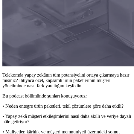
Telekomda yapay zekânın tüm potansiyelini ortaya çıkarmaya hazır
mısınız? İhtiyaca özel, kapsamlı ürün paketlerinin müşteri
yönetiminde nasıl fark yarattığını keşfedin.
Bu podcast bölümünde şunları konuşuyoruz:
• Neden entegre ürün paketleri, tekil çözümlere göre daha etkili?
• Yapay zekâ müşteri etkileşimlerini nasıl daha akıllı ve veriye dayalı
hâle getiriyor?
• Maliyetler, kârlılık ve müşteri memnuniyeti üzerindeki somut