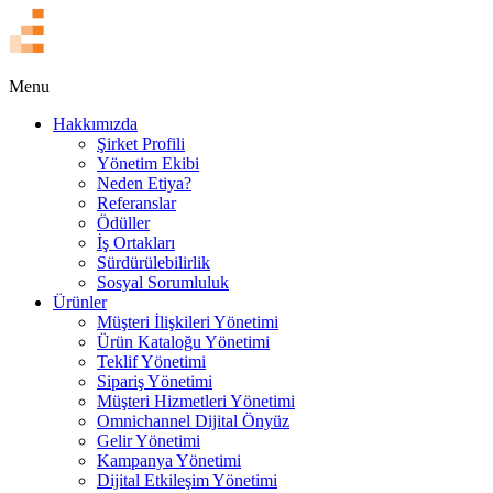
EN
Menu
Hakkımızda
Şirket Profili
Yönetim Ekibi
Neden Etiya?
Referanslar
Ödüller
İş Ortakları
Sürdürülebilirlik
Sosyal Sorumluluk
Ürünler
Müşteri İlişkileri Yönetimi
Ürün Kataloğu Yönetimi
Teklif Yönetimi
Sipariş Yönetimi
Müşteri Hizmetleri Yönetimi
Omnichannel Dijital Önyüz
Gelir Yönetimi
Kampanya Yönetimi
Dijital Etkileşim Yönetimi