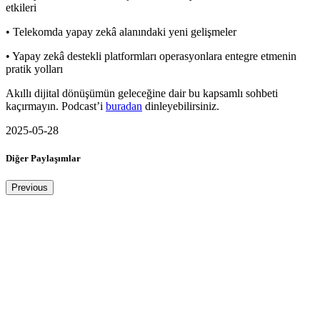
etkileri
• Telekomda yapay zekâ alanındaki yeni gelişmeler
• Yapay zekâ destekli platformları operasyonlara entegre etmenin
pratik yolları
Akıllı dijital dönüşümün geleceğine dair bu kapsamlı sohbeti
kaçırmayın. Podcast’i
buradan
dinleyebilirsiniz.
2025-05-28
Diğer Paylaşımlar
Previous