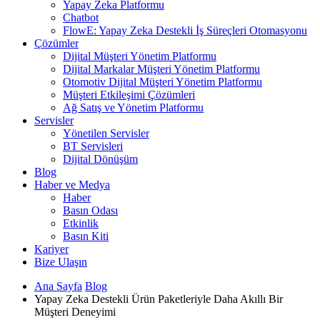
Yapay Zeka Platformu
Chatbot
FlowE: Yapay Zeka Destekli İş Süreçleri Otomasyonu
Çözümler
Dijital Müşteri Yönetim Platformu
Dijital Markalar Müşteri Yönetim Platformu
Otomotiv Dijital Müşteri Yönetim Platformu
Müşteri Etkileşimi Çözümleri
Ağ Satış ve Yönetim Platformu
Servisler
Yönetilen Servisler
BT Servisleri
Dijital Dönüşüm
Blog
Haber ve Medya
Haber
Basın Odası
Etkinlik
Basın Kiti
Kariyer
Bize Ulaşın
Ana Sayfa
Blog
Yapay Zeka Destekli Ürün Paketleriyle Daha Akıllı Bir
Müşteri Deneyimi