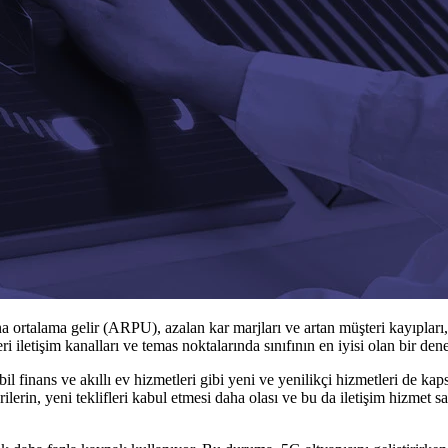
a ortalama gelir (ARPU), azalan kar marjları ve artan müşteri kayıpları
iletişim kanalları ve temas noktalarında sınıfının en iyisi olan bir deneyi
mobil finans ve akıllı ev hizmetleri gibi yeni ve yenilikçi hizmetleri de k
ilerin, yeni teklifleri kabul etmesi daha olası ve bu da iletişim hizmet s