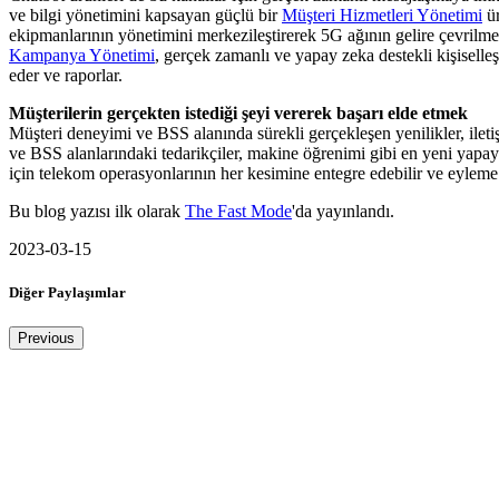
ve bilgi yönetimini kapsayan güçlü bir
Müşteri Hizmetleri Yönetimi
ür
ekipmanlarının yönetimini merkezileştirerek 5G ağının gelire çevrilmes
Kampanya Yönetimi
, gerçek zamanlı ve yapay zeka destekli kişiselle
eder ve raporlar.
Müşterilerin gerçekten istediği şeyi vererek başarı elde etmek
Müşteri deneyimi ve BSS alanında sürekli gerçekleşen yenilikler, iletiş
ve BSS alanlarındaki tedarikçiler, makine öğrenimi gibi en yeni yapay z
için telekom operasyonlarının her kesimine entegre edebilir ve eyleme dök
Bu blog yazısı ilk olarak
The Fast Mode
'da yayınlandı.
2023-03-15
Diğer Paylaşımlar
Previous