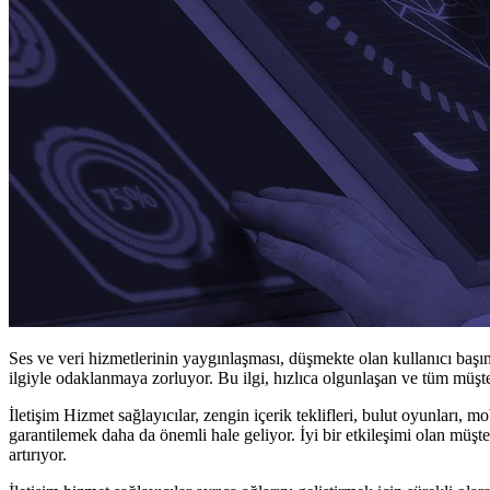
Ses ve veri hizmetlerinin yaygınlaşması, düşmekte olan kullanıcı başın
ilgiyle odaklanmaya zorluyor. Bu ilgi, hızlıca olgunlaşan ve tüm müşteri 
İletişim Hizmet sağlayıcılar, zengin içerik teklifleri, bulut oyunları, 
garantilemek daha da önemli hale geliyor. İyi bir etkileşimi olan müşter
artırıyor.