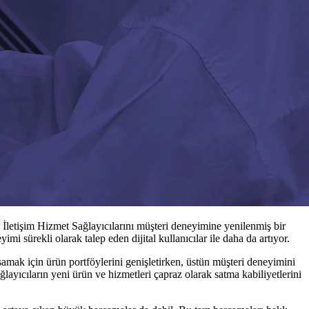
, İletişim Hizmet Sağlayıcılarını müşteri deneyimine yenilenmiş bir
mi sürekli olarak talep eden dijital kullanıcılar ile daha da artıyor.
apsamak için ürün portföylerini genişletirken, üstün müşteri deneyimini
ağlayıcıların yeni ürün ve hizmetleri çapraz olarak satma kabiliyetlerini