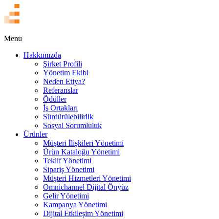
EN
Menu
Hakkımızda
Şirket Profili
Yönetim Ekibi
Neden Etiya?
Referanslar
Ödüller
İş Ortakları
Sürdürülebilirlik
Sosyal Sorumluluk
Ürünler
Müşteri İlişkileri Yönetimi
Ürün Kataloğu Yönetimi
Teklif Yönetimi
Sipariş Yönetimi
Müşteri Hizmetleri Yönetimi
Omnichannel Dijital Önyüz
Gelir Yönetimi
Kampanya Yönetimi
Dijital Etkileşim Yönetimi