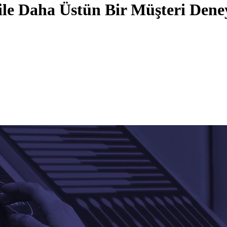
r ile Daha Üstün Bir Müşteri De