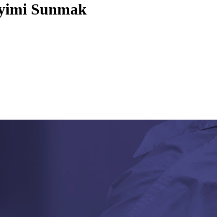
neyimi Sunmak